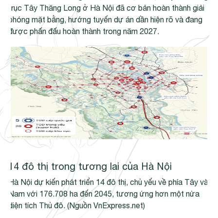
trục Tây Thăng Long ở Hà Nội đã cơ bản hoàn thành giải
phóng mặt bằng, hướng tuyến dự án dần hiện rõ và đang
được phấn đấu hoàn thành trong năm 2027.
14 đô thị trong tương lai của Hà Nội
Hà Nội dự kiến phát triển 14 đô thị, chủ yếu về phía Tây và
Nam với 176.708 ha đến 2045, tương ứng hơn một nửa
diện tích Thủ đô. (Nguồn VnExpress.net)