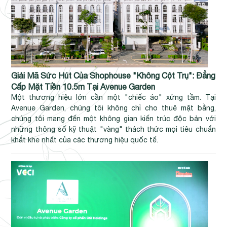
Giải Mã Sức Hút Của Shophouse "Không Cột Trụ": Đẳng
Cấp Mặt Tiền 10.5m Tại Avenue Garden
Một thương hiệu lớn cần một "chiếc áo" xứng tầm. Tại
Avenue Garden, chúng tôi không chỉ cho thuê mặt bằng,
chúng tôi mang đến một không gian kiến trúc độc bản với
những thông số kỹ thuật "vàng" thách thức mọi tiêu chuẩn
khắt khe nhất của các thương hiệu quốc tế.