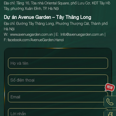
Địa chỉ: Tầng 16, Tòa nhà Oriental Square, phố Lưu Cơ, KĐT Tây Hồ
Tây, phường Xuân Đỉnh, TP. Hà Nội
Dự án Avenue Garden – Tây Thăng Long
Địa chỉ: Đường Tây Thăng Long, Phường Thượng Cát, Thành phố
Hà Nội
W: www.
avenuegarden.com.vn
| E:
Info@avenuegarden.com.vn
|
F: facebook.com/AvenueGarden.Hanoi