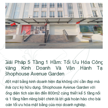
Giải Pháp 5 Tầng 1 Hầm: Tối Ưu Hóa Công
Năng Kinh Doanh Và Vận Hành Tại
Shophouse Avenue Garden
Một mặt bằng kinh doanh hiện đại không chỉ cần đẹp mà
phải cực kỳ hữu dụng. Shophouse Avenue Garden với
tổng diện tích sàn lên đến 800m2 cùng thiết kế 5 tầng nổi
và 1 tầng hầm riêng biệt chính là lời giải hoàn hảo cho bài
toán tối ưu hóa mặt bằng của mọi doanh nghiệp.