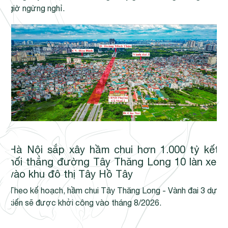
giờ ngừng nghỉ.
Hà Nội sắp xây hầm chui hơn 1.000 tỷ kết
nối thẳng đường Tây Thăng Long 10 làn xe,
vào khu đô thị Tây Hồ Tây
Theo kế hoạch, hầm chui Tây Thăng Long - Vành đai 3 dự
kiến sẽ được khởi công vào tháng 8/2026.