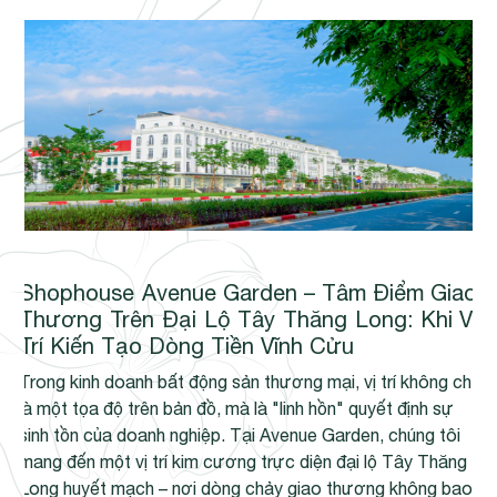
Shophouse Avenue Garden – Tâm Điểm Giao
Thương Trên Đại Lộ Tây Thăng Long: Khi Vị
Trí Kiến Tạo Dòng Tiền Vĩnh Cửu
Trong kinh doanh bất động sản thương mại, vị trí không chỉ
là một tọa độ trên bản đồ, mà là "linh hồn" quyết định sự
sinh tồn của doanh nghiệp. Tại Avenue Garden, chúng tôi
mang đến một vị trí kim cương trực diện đại lộ Tây Thăng
Long huyết mạch – nơi dòng chảy giao thương không bao