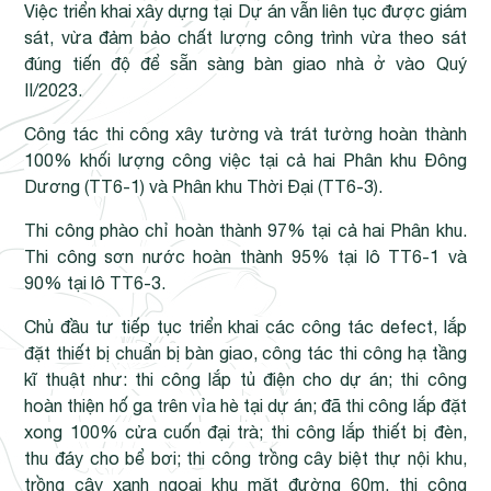
Việc triển khai xây dựng tại Dự án vẫn liên tục được giám
sát, vừa đảm bảo chất lượng công trình vừa theo sát
đúng tiến độ để sẵn sàng bàn giao nhà ở vào Quý
II/2023.
Công tác thi công xây tường và trát tường hoàn thành
100% khối lượng công việc tại cả hai Phân khu Đông
Dương (TT6-1) và Phân khu Thời Đại (TT6-3).
Thi công phào chỉ hoàn thành 97% tại cả hai Phân khu.
Thi công sơn nước hoàn thành 95% tại lô TT6-1 và
90% tại lô TT6-3.
Chủ đầu tư tiếp tục triển khai các công tác defect, lắp
đặt thiết bị chuẩn bị bàn giao, công tác thi công hạ tầng
kĩ thuật như: thi công lắp tủ điện cho dự án; thi công
hoàn thiện hố ga trên vỉa hè tại dự án; đã thi công lắp đặt
xong 100% cửa cuốn đại trà; thi công lắp thiết bị đèn,
thu đáy cho bể bơi; thi công trồng cây biệt thự nội khu,
trồng cây xanh ngoại khu mặt đường 60m, thi công