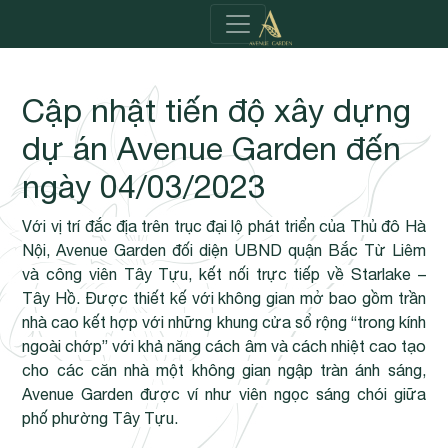
Cập nhật tiến độ xây dựng
dự án Avenue Garden đến
ngày 04/03/2023
Với vị trí đắc địa trên trục đại lộ phát triển của Thủ đô Hà
Nội, Avenue Garden đối diện UBND quận Bắc Từ Liêm
và công viên Tây Tựu, kết nối trực tiếp về Starlake –
Tây Hồ. Được thiết kế với không gian mở bao gồm trần
nhà cao kết hợp với những khung cửa sổ rộng “trong kính
ngoài chớp” với khả năng cách âm và cách nhiệt cao tạo
cho các căn nhà một không gian ngập tràn ánh sáng,
Avenue Garden được ví như viên ngọc sáng chói giữa
phố phường Tây Tựu.