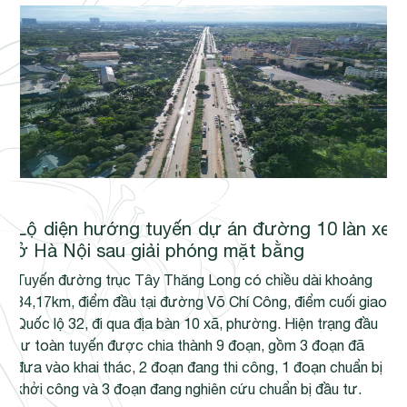
Lộ diện hướng tuyến dự án đường 10 làn xe
ở Hà Nội sau giải phóng mặt bằng
Tuyến đường trục Tây Thăng Long có chiều dài khoảng
34,17km, điểm đầu tại đường Võ Chí Công, điểm cuối giao
Quốc lộ 32, đi qua địa bàn 10 xã, phường. Hiện trạng đầu
tư toàn tuyến được chia thành 9 đoạn, gồm 3 đoạn đã
đưa vào khai thác, 2 đoạn đang thi công, 1 đoạn chuẩn bị
khởi công và 3 đoạn đang nghiên cứu chuẩn bị đầu tư.