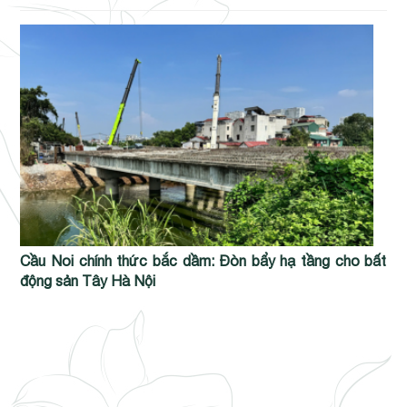
Cầu Noi chính thức bắc dầm: Đòn bẩy hạ tầng cho bất
động sản Tây Hà Nội