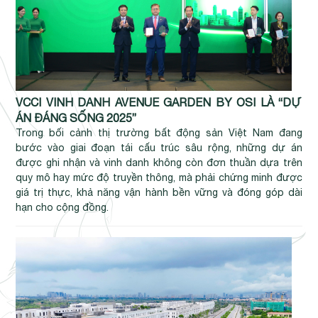
VCCI VINH DANH AVENUE GARDEN BY OSI LÀ “DỰ
ÁN ĐÁNG SỐNG 2025”
Trong bối cảnh thị trường bất động sản Việt Nam đang
bước vào giai đoạn tái cấu trúc sâu rộng, những dự án
được ghi nhận và vinh danh không còn đơn thuần dựa trên
quy mô hay mức độ truyền thông, mà phải chứng minh được
giá trị thực, khả năng vận hành bền vững và đóng góp dài
hạn cho cộng đồng.