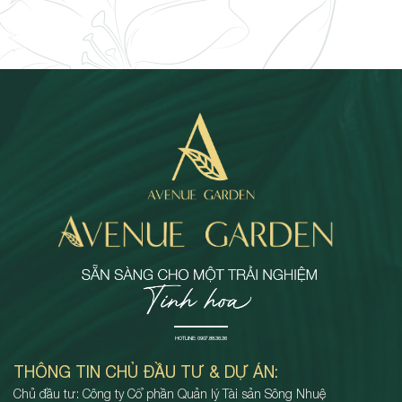
HOTLINE:
0907.88.36.36
THÔNG TIN CHỦ ĐẦU TƯ & DỰ ÁN:
Chủ đầu tư: Công ty Cổ phần Quản lý Tài sản Sông Nhuệ