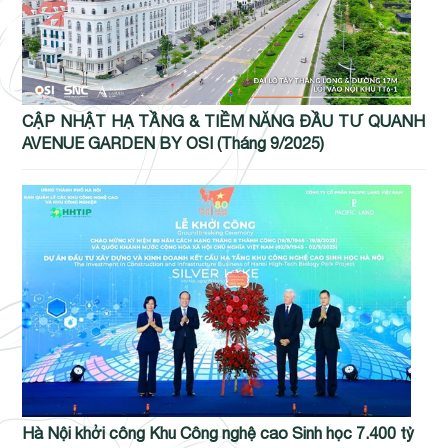
CẬP NHẬT HẠ TẦNG & TIỀM NĂNG ĐẦU TƯ QUANH
AVENUE GARDEN BY OSI (Tháng 9/2025)
Hà Nội khởi công Khu Công nghệ cao Sinh học 7.400 tỷ