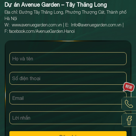
Dự án Avenue Garden – Tây Thăng Long
Địa chỉ: Đường Tây Thăng Long, Phường Thượng Cát, Thành phố
Hà Nội
W: www.
avenuegarden.com.vn
| E:
Info@avenuegarden.com.vn
|
F: facebook.com/AvenueGarden.Hanoi