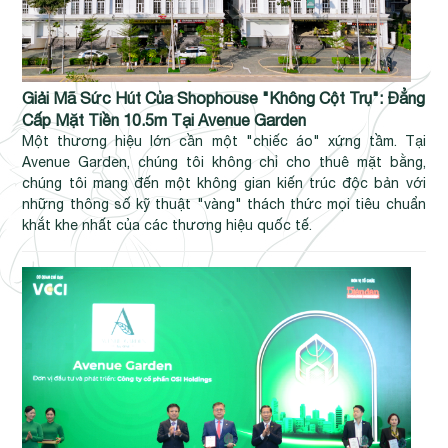
Giải Mã Sức Hút Của Shophouse "Không Cột Trụ": Đẳng
Cấp Mặt Tiền 10.5m Tại Avenue Garden
Một thương hiệu lớn cần một "chiếc áo" xứng tầm. Tại
Avenue Garden, chúng tôi không chỉ cho thuê mặt bằng,
chúng tôi mang đến một không gian kiến trúc độc bản với
những thông số kỹ thuật "vàng" thách thức mọi tiêu chuẩn
khắt khe nhất của các thương hiệu quốc tế.