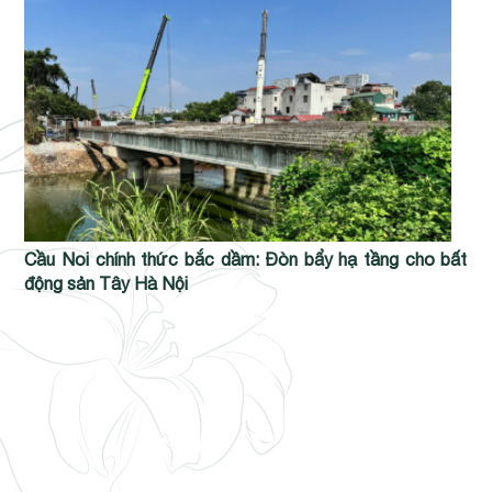
Cầu Noi chính thức bắc dầm: Đòn bẩy hạ tầng cho bất
động sản Tây Hà Nội