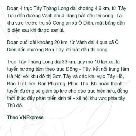
Đoạn 4 trục Tây Thăng Long dài khoảng 4,9 km, từ Tây
Tựu đến đường Vành đai 4, đang bắt đầu thi công. Tại
khu vực trước trụ sở Công an xã Ô Diên, mặt bằng dần
lộ diện sau khi được san ủi.
Đoạn cuối dài khoảng 20 km, từ Vành đai 4 qua xã Ô
Diên đến phường Sơn Tây, đã bắt đầu thi công.
Trục Tây Thăng Long dài 33 km, quy mô 10 làn xe, là
tuyến hướng tâm theo trục Đông - Tây, kết nối trung tâm
Hà Nội với khu đô thị Sơn Tây và các khu vực Tây Hồ,
Bắc Từ Liêm, Đan Phượng, Phúc Thọ. Khi hoàn thành,
tuyến đường sẽ giảm áp lực cho các trục hiện hữu, đồng
thời thúc đẩy phát triển kinh tế - xã hội khu vực phía tây
Thủ đô.
Theo VNExpress