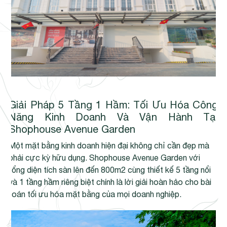
Giải Pháp 5 Tầng 1 Hầm: Tối Ưu Hóa Công
Năng Kinh Doanh Và Vận Hành Tại
Shophouse Avenue Garden
Một mặt bằng kinh doanh hiện đại không chỉ cần đẹp mà
phải cực kỳ hữu dụng. Shophouse Avenue Garden với
tổng diện tích sàn lên đến 800m2 cùng thiết kế 5 tầng nổi
và 1 tầng hầm riêng biệt chính là lời giải hoàn hảo cho bài
toán tối ưu hóa mặt bằng của mọi doanh nghiệp.