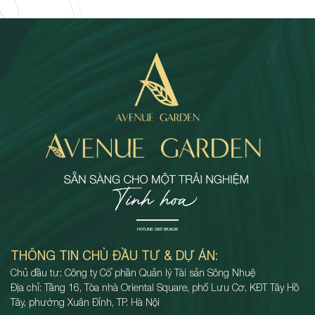
HOTLINE:
0907.88.36.36
THÔNG TIN CHỦ ĐẦU TƯ & DỰ ÁN:
Chủ đầu tư: Công ty Cổ phần Quản lý Tài sản Sông Nhuệ
Địa chỉ: Tầng 16, Tòa nhà Oriental Square, phố Lưu Cơ, KĐT Tây Hồ
Tây, phường Xuân Đỉnh, TP. Hà Nội