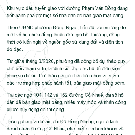
Khu vực đầu tuyến giao với đường Phạm Văn Đồng đang
tiến hành phá dỡ một số nhà dân để bàn giao mặt bằng.
Theo UBND phường Đông Ngạc, tiến độ còn vướng do
một số hộ chưa đồng thuận đơn giá bồi thường, đồng
thời có kiến nghị về nguồn gốc sử dụng đất và diện tích
đo đạc.
Từ giữa tháng 3/2026, phường đã công bố dự thảo quy
chế bốc thăm vị trí tái định cư cho các hộ đủ điều kiện
phục vụ dự án. Dự thảo nêu ưu tiên lựa chọn vị trí với
các trường hợp chấp hành tốt, bàn giao mặt bằng sớm.
Tại các ngõ 104, 142 và 162 đường Cổ Nhuế, đa số hộ
dân đã bàn giao mặt bằng, nhiều máy móc và nhân công
được huy động để thi công.
Trong phạm vi dự án, chị Đỗ Hồng Nhung, người kinh
doanh trên đường Cổ Nhuế, cho biết còn băn khoăn về