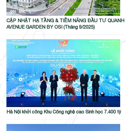
CẬP NHẬT HẠ TẦNG & TIỀM NĂNG ĐẦU TƯ QUANH
AVENUE GARDEN BY OSI (Tháng 9/2025)
Hà Nội khởi công Khu Công nghệ cao Sinh học 7.400 tỷ