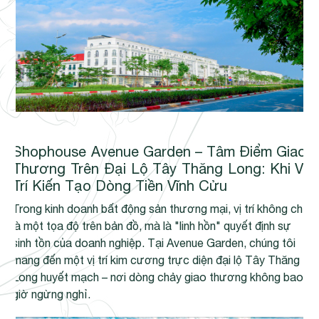
Shophouse Avenue Garden – Tâm Điểm Giao
Thương Trên Đại Lộ Tây Thăng Long: Khi Vị
Trí Kiến Tạo Dòng Tiền Vĩnh Cửu
Trong kinh doanh bất động sản thương mại, vị trí không chỉ
là một tọa độ trên bản đồ, mà là "linh hồn" quyết định sự
sinh tồn của doanh nghiệp. Tại Avenue Garden, chúng tôi
mang đến một vị trí kim cương trực diện đại lộ Tây Thăng
Long huyết mạch – nơi dòng chảy giao thương không bao
giờ ngừng nghỉ.