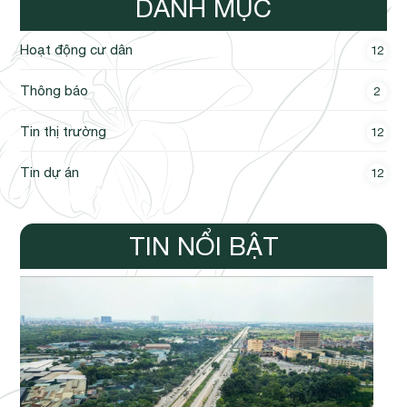
DANH MỤC
Hoạt động cư dân
12
Thông báo
2
Tin thị trường
12
Tin dự án
12
TIN NỔI BẬT