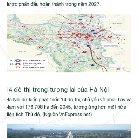
được phấn đấu hoàn thành trong năm 2027.
14 đô thị trong tương lai của Hà Nội
Hà Nội dự kiến phát triển 14 đô thị, chủ yếu về phía Tây và
Nam với 176.708 ha đến 2045, tương ứng hơn một nửa
diện tích Thủ đô. (Nguồn VnExpress.net)