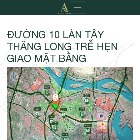
ĐƯỜNG 10 LÀN TÂY
THĂNG LONG TRỄ HẸN
GIAO MẶT BẰNG