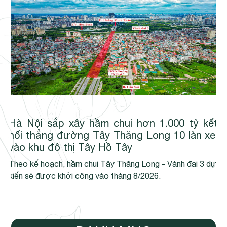
Hà Nội sắp xây hầm chui hơn 1.000 tỷ kết
nối thẳng đường Tây Thăng Long 10 làn xe,
vào khu đô thị Tây Hồ Tây
Theo kế hoạch, hầm chui Tây Thăng Long - Vành đai 3 dự
kiến sẽ được khởi công vào tháng 8/2026.