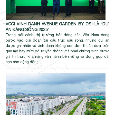
VCCI VINH DANH AVENUE GARDEN BY OSI LÀ “DỰ
ÁN ĐÁNG SỐNG 2025”
Trong bối cảnh thị trường bất động sản Việt Nam đang
bước vào giai đoạn tái cấu trúc sâu rộng, những dự án
được ghi nhận và vinh danh không còn đơn thuần dựa trên
quy mô hay mức độ truyền thông, mà phải chứng minh được
giá trị thực, khả năng vận hành bền vững và đóng góp dài
hạn cho cộng đồng.