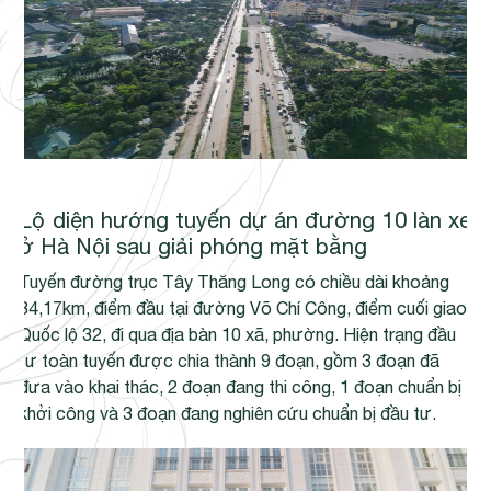
Lộ diện hướng tuyến dự án đường 10 làn xe
ở Hà Nội sau giải phóng mặt bằng
Tuyến đường trục Tây Thăng Long có chiều dài khoảng
34,17km, điểm đầu tại đường Võ Chí Công, điểm cuối giao
Quốc lộ 32, đi qua địa bàn 10 xã, phường. Hiện trạng đầu
tư toàn tuyến được chia thành 9 đoạn, gồm 3 đoạn đã
đưa vào khai thác, 2 đoạn đang thi công, 1 đoạn chuẩn bị
khởi công và 3 đoạn đang nghiên cứu chuẩn bị đầu tư.