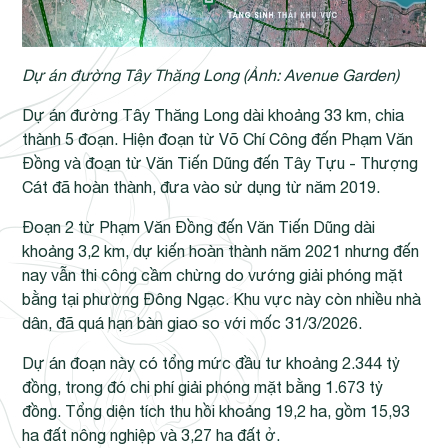
Dự án đường Tây Thăng Long (Ảnh: Avenue Garden)
Dự án đường Tây Thăng Long dài khoảng 33 km, chia
thành 5 đoạn. Hiện đoạn từ Võ Chí Công đến Phạm Văn
Đồng và đoạn từ Văn Tiến Dũng đến Tây Tựu - Thượng
Cát đã hoàn thành, đưa vào sử dụng từ năm 2019.
Đoạn 2 từ Phạm Văn Đồng đến Văn Tiến Dũng dài
khoảng 3,2 km, dự kiến hoàn thành năm 2021 nhưng đến
nay vẫn thi công cầm chừng do vướng giải phóng mặt
bằng tại phường Đông Ngạc. Khu vực này còn nhiều nhà
dân, đã quá hạn bàn giao so với mốc 31/3/2026.
Dự án đoạn này có tổng mức đầu tư khoảng 2.344 tỷ
đồng, trong đó chi phí giải phóng mặt bằng 1.673 tỷ
đồng. Tổng diện tích thu hồi khoảng 19,2 ha, gồm 15,93
ha đất nông nghiệp và 3,27 ha đất ở.